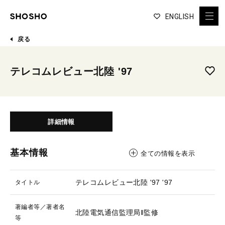
ENGLISH
戻る
テレコムレビュー北陸 '97
詳細情報
基本情報
全ての情報を表示
テレコムレビュー北陸 '97
'97
タイトル
著編者等／著者名
北陸電気通信監理局‖監修
等