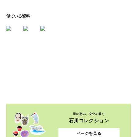
似ている資料
里の恵み、文化の香り
石川コレクション
ページを見る