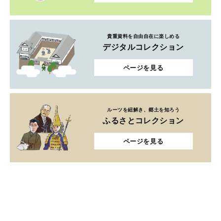
貴重資料を自由自在に楽しめる
デジタルコレクション
ページを見る
ルーツを紐解き、郷土を知ろう
ふるさとコレクション
ページを見る