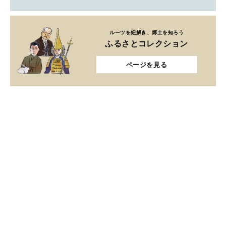
ルーツを紐解き、郷土を知ろう
ふるさとコレクション
ページを見る