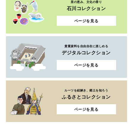
里の恵み、文化の香り
石川コレクション
ページを見る
貴重資料を自由自在に楽しめる
デジタルコレクション
ページを見る
ルーツを紐解き、郷土を知ろう
ふるさとコレクション
ページを見る