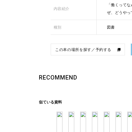
「働くってな
内容紹介
ぜ、どうやっ
種別
図書
この本の場所を探す／予約する
RECOMMEND
似ている資料