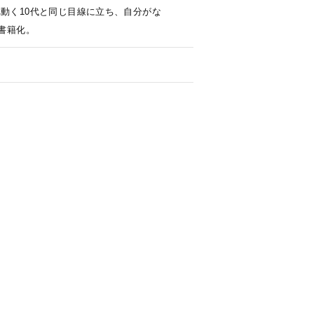
動く10代と同じ目線に立ち、自分がな
書籍化。