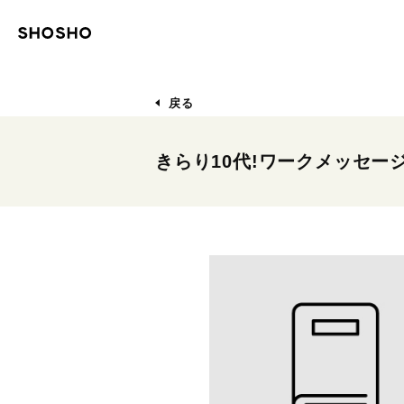
戻る
きらり10代!ワークメッセー