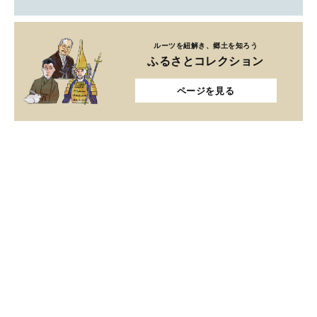
ルーツを紐解き、郷土を知ろう
ふるさとコレクション
ページを見る