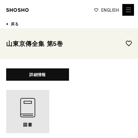
ENGLISH
戻る
山東京傳全集 第5巻
詳細情報