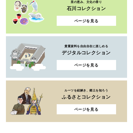
里の恵み、文化の香り
石川コレクション
ページを見る
貴重資料を自由自在に楽しめる
デジタルコレクション
ページを見る
ルーツを紐解き、郷土を知ろう
ふるさとコレクション
ページを見る