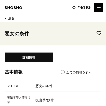
ENGLISH
戻る
悪女の条件
詳細情報
基本情報
全ての情報を表示
悪女の条件
タイトル
著編者等／著者名
梶山季之‖著
等