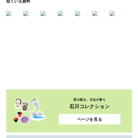
似ている資料
里の恵み、文化の香り
石川コレクション
ページを見る