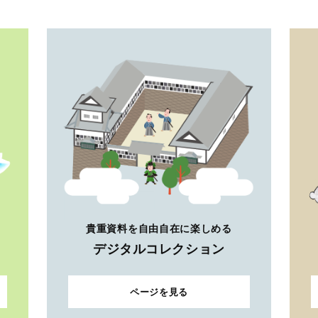
貴重資料を自由自在に楽しめる
デジタルコレクション
ページを見る