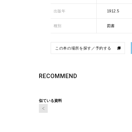
出版年
1912.5
種別
図書
この本の場所を探す／予約する
RECOMMEND
似ている資料