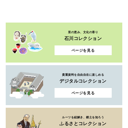
里の恵み、文化の香り
石川コレクション
ページを見る
貴重資料を自由自在に楽しめる
デジタルコレクション
ページを見る
ルーツを紐解き、郷土を知ろう
ふるさとコレクション