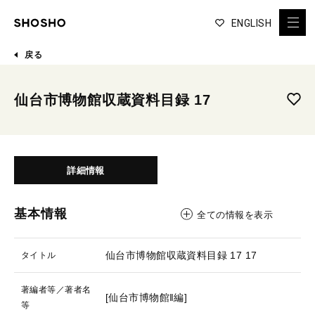
ENGLISH
戻る
仙台市博物館収蔵資料目録 17
詳細情報
基本情報
全ての情報を表示
仙台市博物館収蔵資料目録 17
17
タイトル
著編者等／著者名
[仙台市博物館‖編]
等