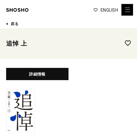
ENGLISH
戻る
追悼 上
詳細情報