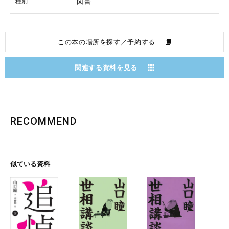
図書
種別
この本の場所を探す／予約する
関連する資料を見る
RECOMMEND
似ている資料