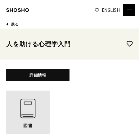
ENGLISH
戻る
人を助ける心理学入門
詳細情報