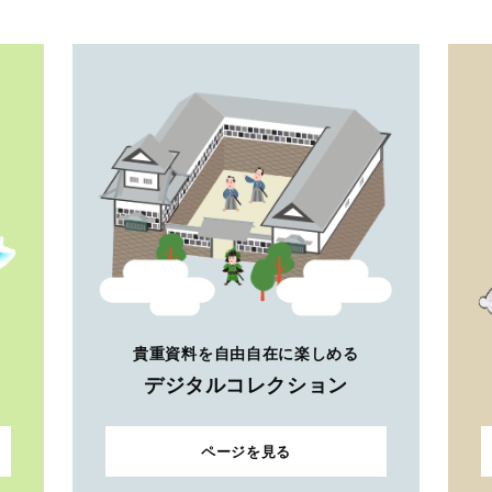
貴重資料を自由自在に楽しめる
デジタルコレクション
ページを見る