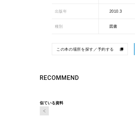
出版年
2010.3
種別
図書
この本の場所を探す／予約する
RECOMMEND
似ている資料