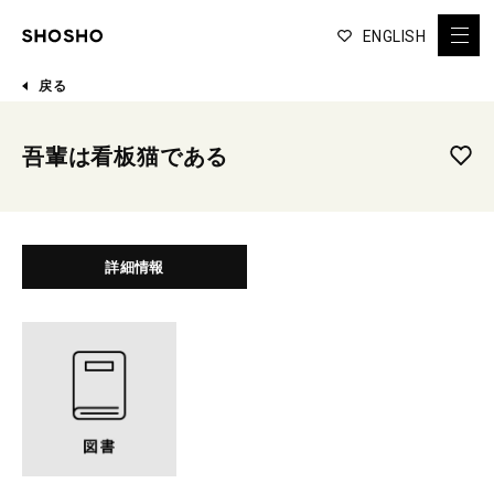
ENGLISH
戻る
吾輩は看板猫である
詳細情報