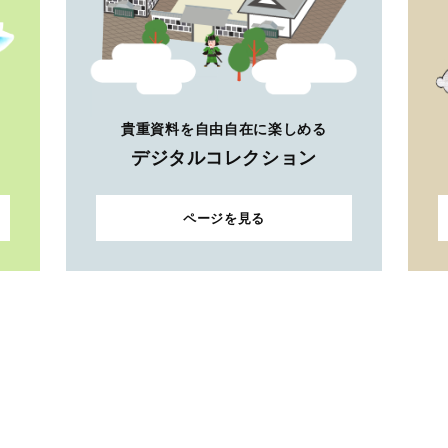
貴重資料を自由自在に楽しめる
デジタルコレクション
ページを見る