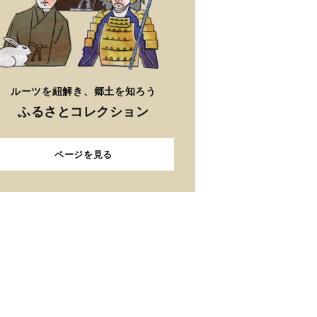
ルーツを紐解き、郷土を知ろう
ふるさとコレクション
ページを見る