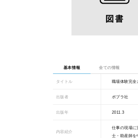
基本情報
全ての情報
タイトル
職場体験完全ガ
出版者
ポプラ社
出版年
2011.3
仕事の現場に
内容紹介
士・助産師を