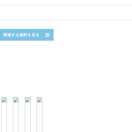
関連する資料を見る