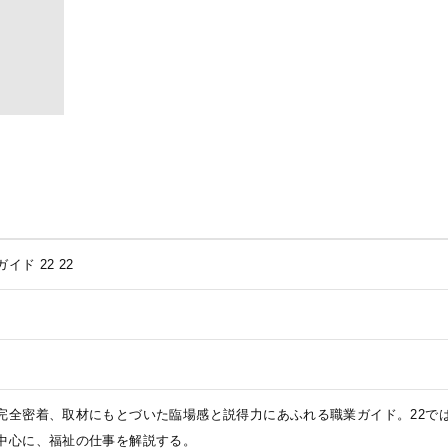
イド 22
22
完全密着、取材にもとづいた臨場感と説得力にあふれる職業ガイド。22で
中心に、福祉の仕事を解説する。