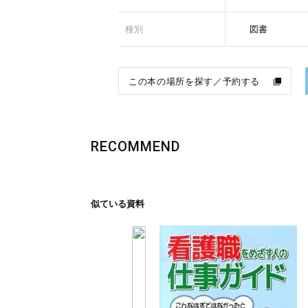
種別
図書
この本の場所を探す／予約する
RECOMMEND
似ている資料