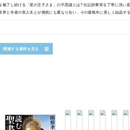
を魅了し続ける「星の王子さま」の不思議とは? 伝記的事実を丁寧に洗い
世界と作者の実人生とが偶然にも重なり合い、その最晩年に美しく結晶す
関連する資料を見る