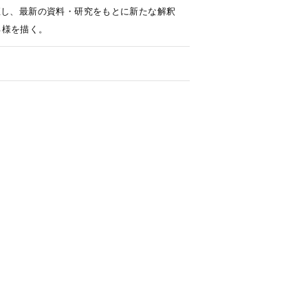
直し、最新の資料・研究をもとに新たな解釈
る様を描く。