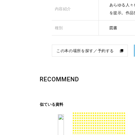
あらゆる人々
内容紹介
を提示。作品
種別
図書
この本の場所を探す／予約する
RECOMMEND
似ている資料