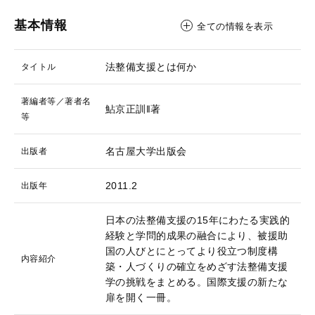
基本情報
全ての情報を表示
法整備支援とは何か
タイトル
著編者等／著者名
鮎京正訓‖著
等
名古屋大学出版会
出版者
2011.2
出版年
日本の法整備支援の15年にわたる実践的
経験と学問的成果の融合により、被援助
国の人びとにとってより役立つ制度構
内容紹介
築・人づくりの確立をめざす法整備支援
学の挑戦をまとめる。国際支援の新たな
扉を開く一冊。