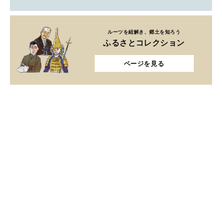
ルーツを紐解き、郷土を知ろう
ふるさとコレクション
ページを見る