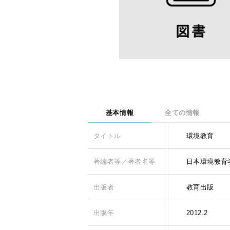
基本情報
全ての情報
タイトル
環境教育
著編者等／著者名等
日本環境教育
出版者
教育出版
出版年
2012.2