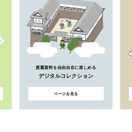
貴重資料を自由自在に楽しめる
デジタルコレクション
ページを見る