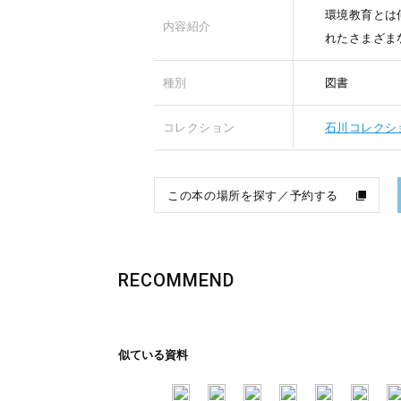
環境教育とは
内容紹介
れたさまざま
種別
図書
コレクション
石川コレクシ
この本の場所を探す／予約する
RECOMMEND
似ている資料