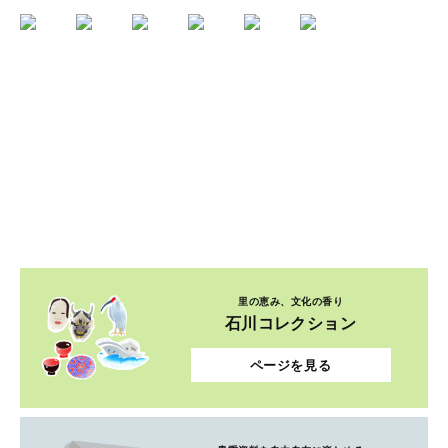
里の恵み、文化の香り
石川コレクション
ページを見る