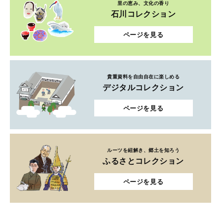
里の恵み、文化の香り
石川コレクション
ページを見る
貴重資料を自由自在に楽しめる
デジタルコレクション
ページを見る
ルーツを紐解き、郷土を知ろう
ふるさとコレクション
ページを見る