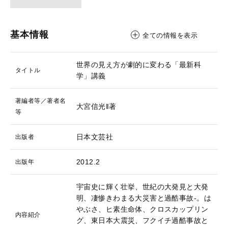
基本情報
全ての情報を表示
世界の見え方が劇的に変わる「最新科
タイトル
学」講義
著編者等／著者名
大宮信光‖著
等
日本文芸社
出版者
2012.2
出版年
宇宙史に輝く壮挙、世紀の大発見と大発
明、凄惨きわまる大災害と過酷事故-。は
やぶさ、ヒ素生命体、クロスカップリン
内容紹介
グ、東日本大震災、フクイチ過酷事故と