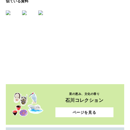
似ている資料
里の恵み、文化の香り
石川コレクション
ページを見る