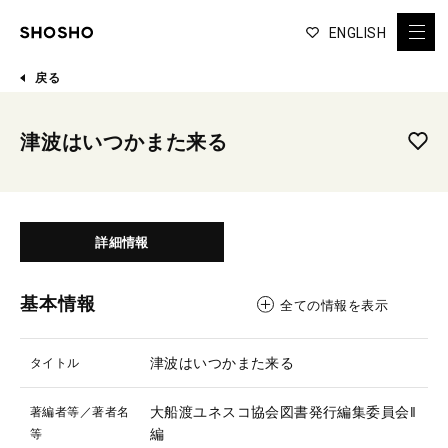
ENGLISH
戻る
津波はいつかまた来る
詳細情報
基本情報
全ての情報を表示
津波はいつかまた来る
タイトル
大船渡ユネスコ協会図書発行編集委員会‖
著編者等／著者名
編
等