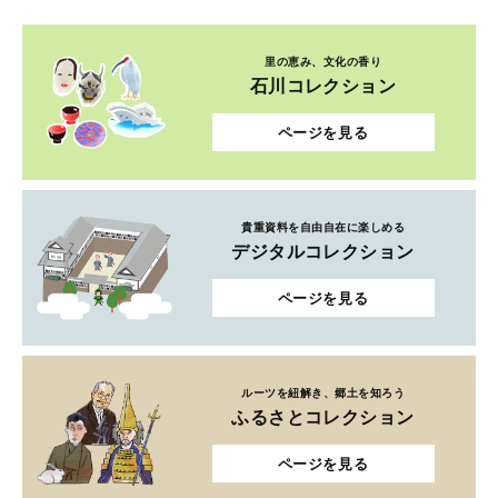
里の恵み、文化の香り
石川コレクション
ページを見る
貴重資料を自由自在に楽しめる
デジタルコレクション
ページを見る
ルーツを紐解き、郷土を知ろう
ふるさとコレクション
ページを見る