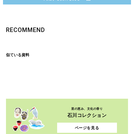
RECOMMEND
似ている資料
里の恵み、文化の香り
石川コレクション
ページを見る