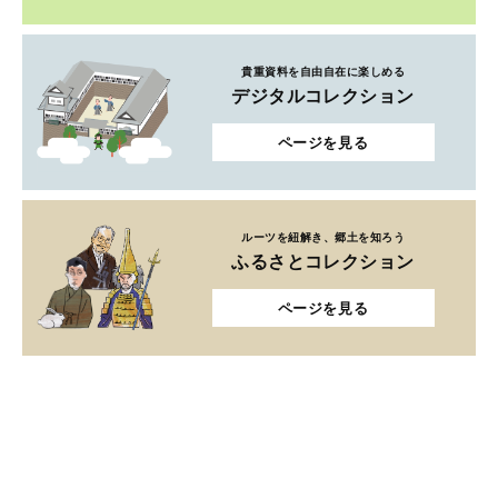
貴重資料を自由自在に楽しめる
デジタルコレクション
ページを見る
ルーツを紐解き、郷土を知ろう
ふるさとコレクション
ページを見る