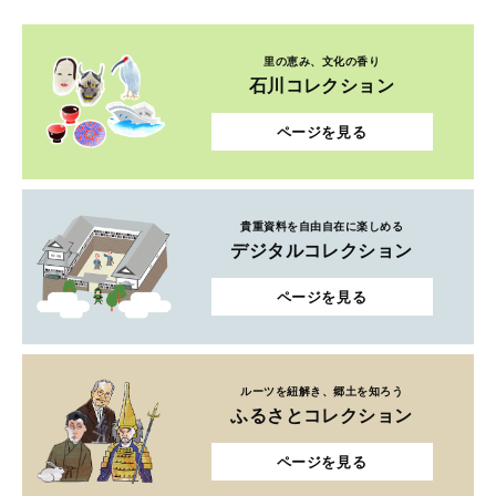
里の恵み、文化の香り
石川コレクション
ページを見る
貴重資料を自由自在に楽しめる
デジタルコレクション
ページを見る
ルーツを紐解き、郷土を知ろう
ふるさとコレクション
ページを見る