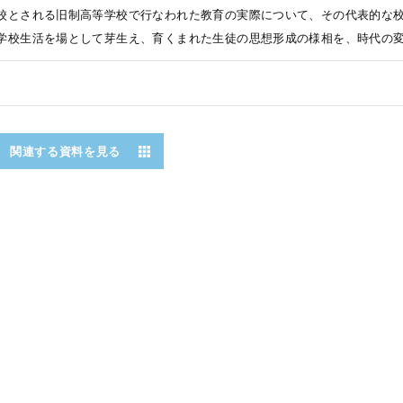
校とされる旧制高等学校で行なわれた教育の実際について、その代表的な
学校生活を場として芽生え、育くまれた生徒の思想形成の様相を、時代の
関連する資料を見る