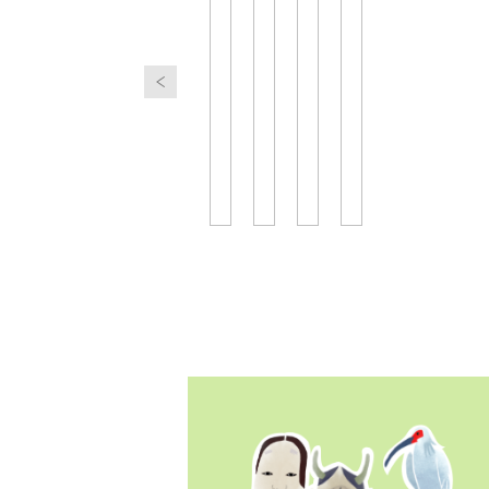
里の恵み、文化の香り
石川コレクション
ページを見る