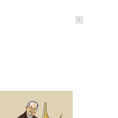
ルーツを紐解き、郷土を知ろう
ふるさとコレクション
ページを見る