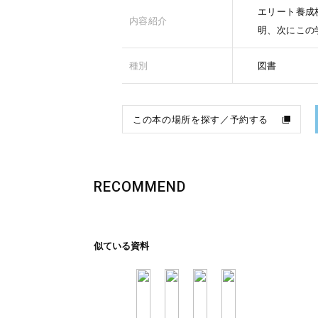
エリート養成
内容紹介
明、次にこの
種別
図書
この本の場所を探す／予約する
RECOMMEND
似ている資料