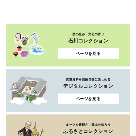
里の恵み、文化の香り
石川コレクション
ページを見る
貴重資料を自由自在に楽しめる
デジタルコレクション
ページを見る
ルーツを紐解き、郷土を知ろう
ふるさとコレクション