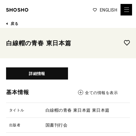
ENGLISH
戻る
白線帽の青春 東日本篇
詳細情報
基本情報
全ての情報を表示
白線帽の青春 東日本篇
東日本篇
タイトル
国書刊行会
出版者