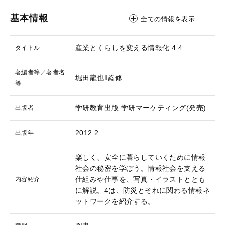
基本情報
全ての情報を表示
産業とくらしを変える情報化 4
4
タイトル
著編者等／著者名
堀田龍也‖監修
等
学研教育出版
学研マーケティング(発売)
出版者
2012.2
出版年
楽しく、安全に暮らしていくために情報
社会の秘密を学ぼう。情報社会を支える
仕組みや仕事を、写真・イラストととも
内容紹介
に解説。4は、防災とそれに関わる情報ネ
ットワークを紹介する。