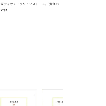
家ディオン・クリュソストモス。“黄金の
に収録。