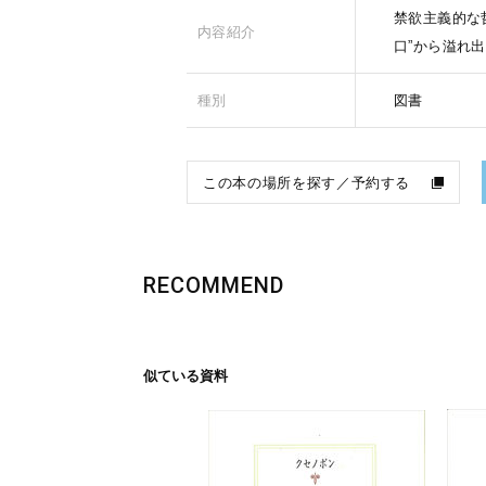
禁欲主義的な
内容紹介
口”から溢れ
種別
図書
この本の場所を探す／予約する
RECOMMEND
似ている資料