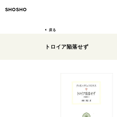
戻る
トロイア陥落せず