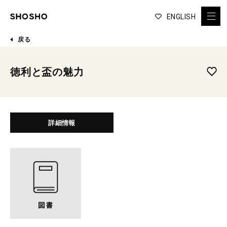
ENGLISH
戻る
徳利と盃の魅力
詳細情報