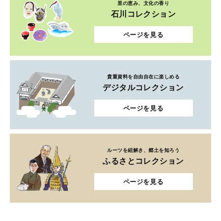
里の恵み、文化の香り
石川コレクション
ページを見る
貴重資料を自由自在に楽しめる
デジタルコレクション
ページを見る
ルーツを紐解き、郷土を知ろう
ふるさとコレクション
ページを見る