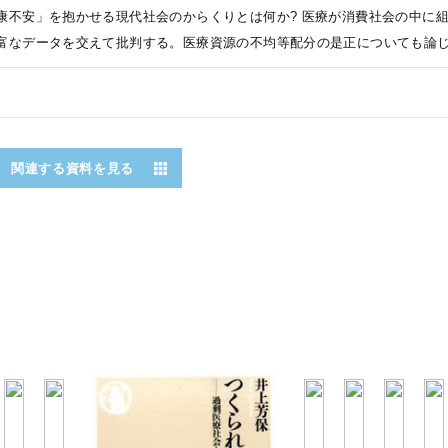
康不安」を抱かせる現代社会のからくりとは何か? 医療が消費社会の中に
富なデータを交えて批判する。医療資源の不均等配分の是正についても論
関連する資料を見る