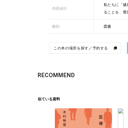
私たちに「健
内容紹介
ることを、豊
種別
図書
この本の場所を探す／予約する
RECOMMEND
似ている資料