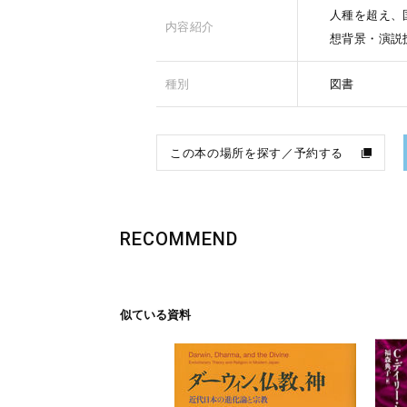
人種を超え、
内容紹介
想背景・演説
種別
図書
この本の場所を探す／予約する
RECOMMEND
似ている資料