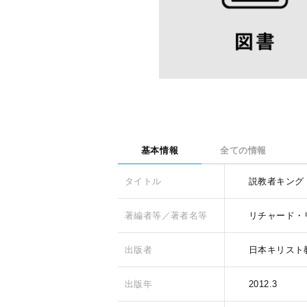
基本情報
全ての情報
タイトル
説教者キング
著編者等／著者名等
リチャード・
出版者
日本キリスト
出版年
2012.3