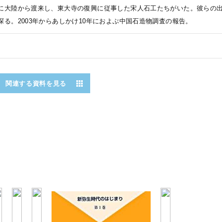
に大陸から渡来し、東大寺の復興に従事した宋人石工たちがいた。彼らの
探る。2003年からあしかけ10年におよぶ中国石造物調査の報告。
関連する資料を見る