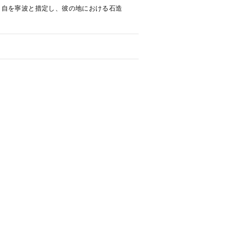
出自を寧波と措定し、彼の地における石造