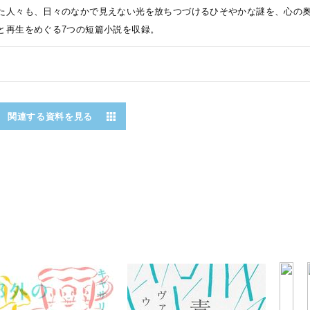
た人々も、日々のなかで見えない光を放ちつづけるひそやかな謎を、心の奥
と再生をめぐる7つの短篇小説を収録。
関連する資料を見る