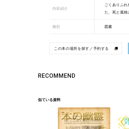
ごくありふれ
内容紹介
た、死と孤独
種別
図書
この本の場所を探す／予約する
RECOMMEND
似ている資料