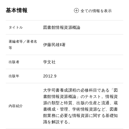
基本情報
全ての情報を表示
図書館情報資源概論
タイトル
著編者等／著者名
伊藤民雄‖著
等
学文社
出版者
2012.9
出版年
大学司書養成課程の必修科目である「図
書館情報資源概論」のテキスト。情報資
源の類型と特質、出版の生産と流通、蔵
内容紹介
書構成・管理、学術情報資源など、図書
館業務に必要な情報資源に関する基礎知
識を解説する。