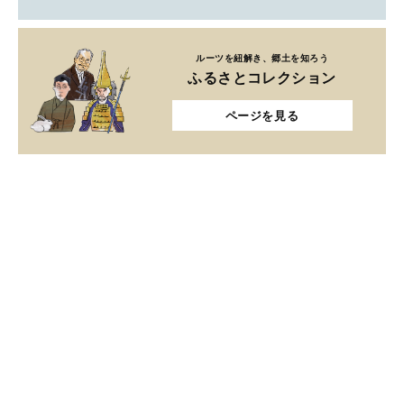
ルーツを紐解き、郷土を知ろう
ふるさとコレクション
ページを見る