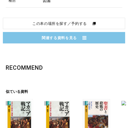
図書
種別
この本の場所を探す／予約する
関連する資料を見る
RECOMMEND
似ている資料