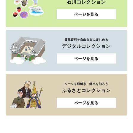
石川コレクション
ページを見る
貴重資料を自由自在に楽しめる
デジタルコレクション
ページを見る
ルーツを紐解き、郷土を知ろう
ふるさとコレクション
ページを見る