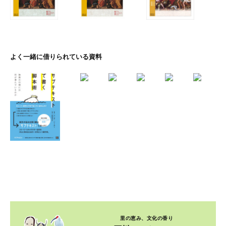
よく一緒に借りられている資料
里の恵み、文化の香り