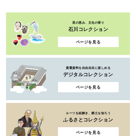
里の恵み、文化の香り
石川コレクション
ページを見る
貴重資料を自由自在に楽しめる
デジタルコレクション
ページを見る
ルーツを紐解き、郷土を知ろう
ふるさとコレクション
ページを見る