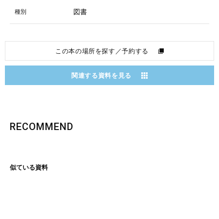
図書
種別
この本の場所を探す／予約する
関連する資料を見る
RECOMMEND
似ている資料