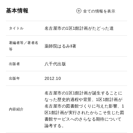
基本情報
全ての情報を表示
名古屋市の1区1館計画がたどった道
タイトル
著編者等／著者名
薬師院はるみ‖著
等
八千代出版
出版者
2012.10
出版年
名古屋市の1区1館計画が誕生することに
なった歴史的過程や背景、1区1館計画が
名古屋市の図書館づくりに与えた影響、1
内容紹介
区1館計画が実行されたからこそ生じた図
書館サービスへのさらなる期待について
論考する。