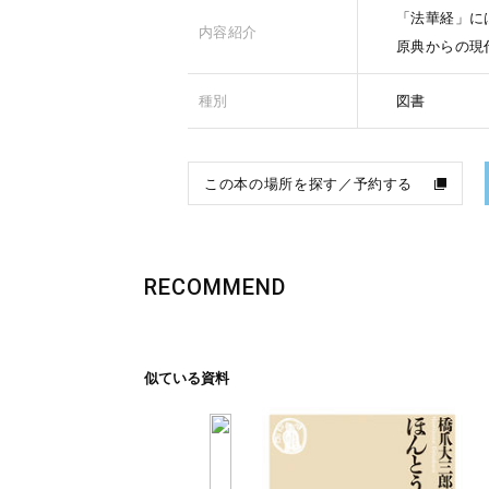
「法華経」に
内容紹介
原典からの現
種別
図書
この本の場所を探す／予約する
RECOMMEND
似ている資料