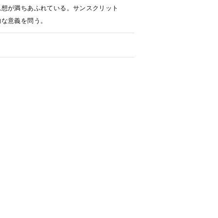
思想が満ちあふれている。サンスクリット
的な意義を問う。