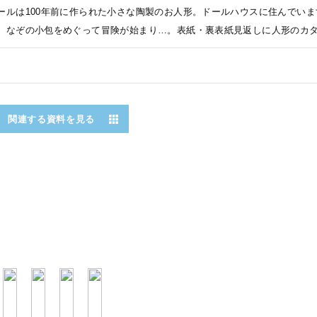
ールは100年前に作られた小さな陶製のお人形。ドールハウスに住んでい
、なぞの小包をめぐって冒険が始まり…。表紙・裏表紙見返しに人形のカ
関連する資料を見る