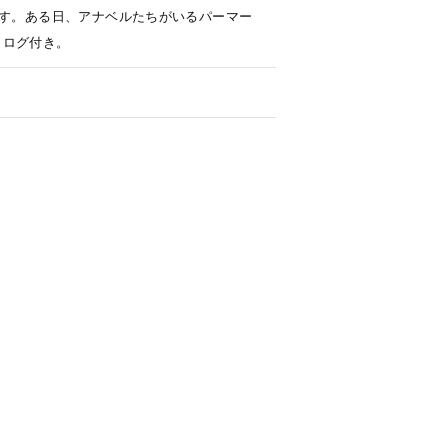
ます。ある日、アナベルたちがいるパーマー
タログ付き。