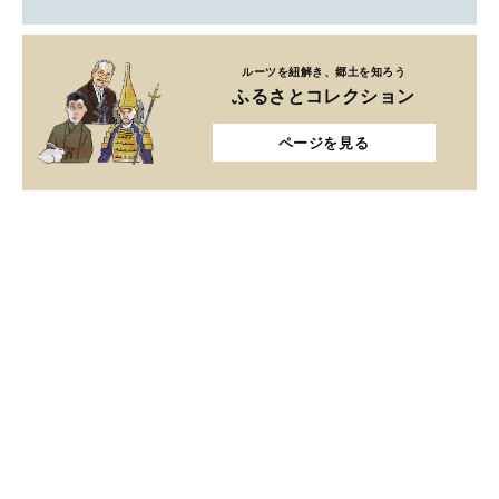
ルーツを紐解き、郷土を知ろう
ふるさとコレクション
ページを見る