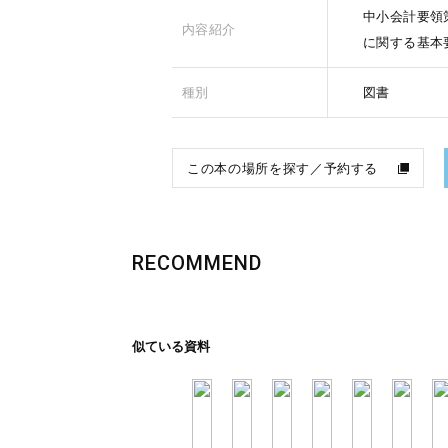
中小会計要領
内容紹介
に関する基本
種別
図書
この本の場所を探す／予約する
RECOMMEND
似ている資料