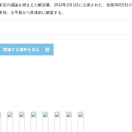
策定の議論を踏まえた解説書。2012年2月1日に公表された、全国260万
要領」を平易かつ具体的に解題する。
関連する資料を見る