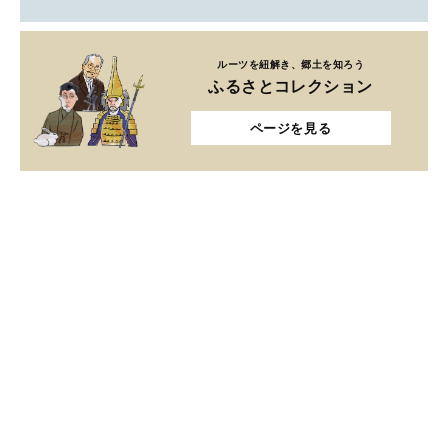
ルーツを紐解き、郷土を知ろう
ふるさとコレクション
ページを見る