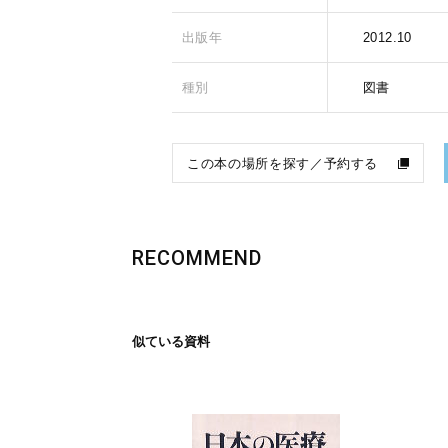
出版年
2012.10
種別
図書
この本の場所を探す／予約する
RECOMMEND
似ている資料