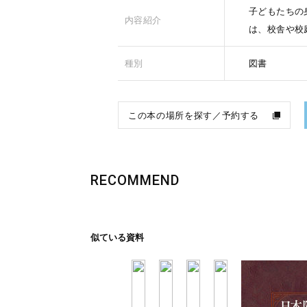
子どもたちの
内容紹介
は、校舎や校
種別
図書
この本の場所を探す／予約する
RECOMMEND
似ている資料