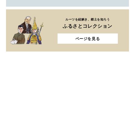
ルーツを紐解き、郷土を知ろう
ふるさとコレクション
ページを見る