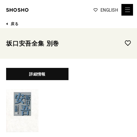
ENGLISH
戻る
坂口安吾全集 別巻
詳細情報