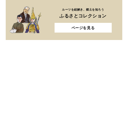
ルーツを紐解き、郷土を知ろう
ふるさとコレクション
ページを見る