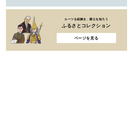
ルーツを紐解き、郷土を知ろう
ふるさとコレクション
ページを見る