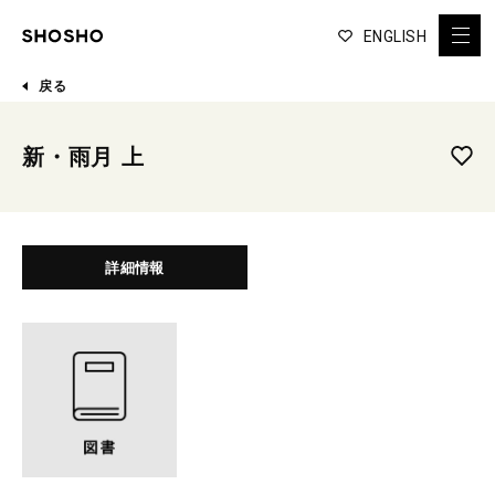
ENGLISH
戻る
新・雨月 上
詳細情報