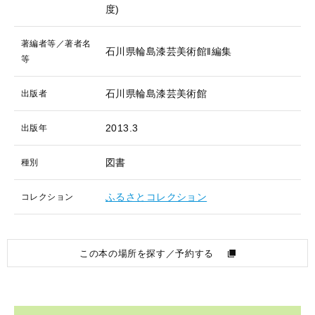
度)
著編者等／著者名
石川県輪島漆芸美術館‖編集
等
石川県輪島漆芸美術館
出版者
2013.3
出版年
図書
種別
ふるさとコレクション
コレクション
この本の場所を探す／予約する