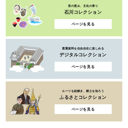
里の恵み、文化の香り
石川コレクション
ページを見る
貴重資料を自由自在に楽しめる
デジタルコレクション
ページを見る
ルーツを紐解き、郷土を知ろう
ふるさとコレクション
ページを見る