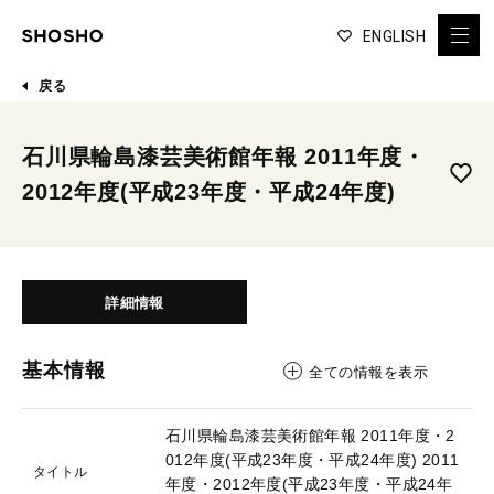
ENGLISH
戻る
石川県輪島漆芸美術館年報 2011年度・
2012年度(平成23年度・平成24年度)
詳細情報
基本情報
全ての情報を表示
石川県輪島漆芸美術館年報 2011年度・2
012年度(平成23年度・平成24年度)
2011
タイトル
年度・2012年度(平成23年度・平成24年