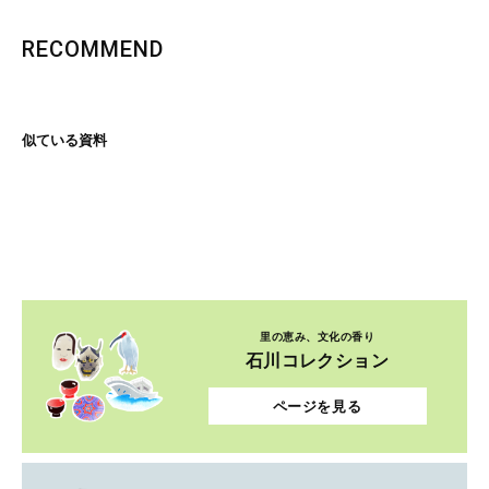
RECOMMEND
似ている資料
里の恵み、文化の香り
石川コレクション
ページを見る