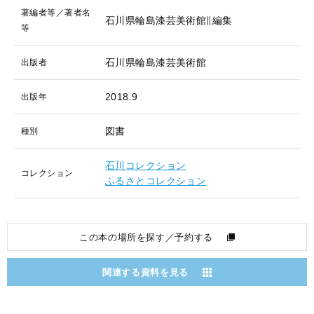
著編者等／著者名
石川県輪島漆芸美術館∥編集
等
石川県輪島漆芸美術館
出版者
2018.9
出版年
図書
種別
石川コレクション
コレクション
ふるさとコレクション
この本の場所を探す／予約する
関連する資料を見る